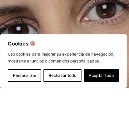
Cookies
Uso cookies para mejorar su experiencia de navegación,
mostrarte anuncios o contenidos personalizados.
Personalizar
Rechazar todo
Aceptar todo
Open c